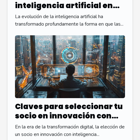
inteligencia artificial en
las interacciones en línea
La evolución de la inteligencia artificial ha
transformado profundamente la forma en que las...
Claves para seleccionar tu
socio en innovación con
inteligencia artificial
En la era de la transformación digital, la elección de
un socio en innovación con inteligencia...