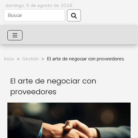
domingo, 9 de agosto de 2026
Inicio
Gestión
El arte de negociar con proveedores
El arte de negociar con
proveedores