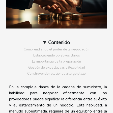
Contenido
Comprendiendo el poder de la negociación
Estableciendo objetivos claros
La importancia de la preparación
Gestión de expectativas y flexibilidad
Construyendo relaciones a largo plazo
En la compleja danza de la cadena de suministro, la
habilidad para negociar eficazmente con los
proveedores puede significar la diferencia entre el éxito
y el estancamiento de un negocio. Esta habilidad, a
menudo subestimada, requiere de un equilibrio entre la