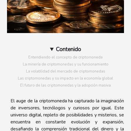
Contenido
Entendiendo el concepto de criptomoneda
La minería de criptomonedas y su funcionamiento
La volatilidad del mercado de criptomonedas
Las criptomonedas y su impacto en la economía global
El futuro de las criptomonedas y la adopción masiva
El auge de la criptomoneda ha capturado la imaginación
de inversores, tecnólogos y curiosos por igual. Este
universo digital, repleto de posibilidades y misterios, se
encuentra en constante evolución y expansión,
desafiando la comprensión tradicional del dinero y la